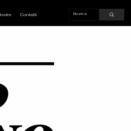
ostre
Contatti