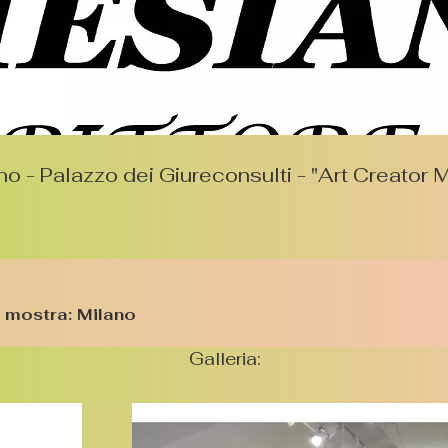
no - Palazzo dei Giureconsulti - "Art Creator M
 mostra: Milano
Galleria: