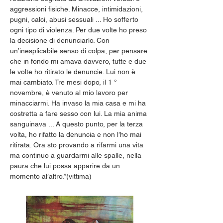
aggressioni fisiche. Minacce, intimidazioni, 
pugni, calci, abusi sessuali ... Ho sofferto 
ogni tipo di violenza. Per due volte ho preso 
la decisione di denunciarlo. Con 
un’inesplicabile senso di colpa, per pensare 
che in fondo mi amava davvero, tutte e due 
le volte ho ritirato le denuncie. Lui non è 
mai cambiato. Tre mesi dopo, il 1 ° 
novembre, è venuto al mio lavoro per 
minacciarmi. Ha invaso la mia casa e mi ha 
costretta a fare sesso con lui. La mia anima 
sanguinava ... A questo punto, per la terza 
volta, ho rifatto la denuncia e non l’ho mai 
ritirata. Ora sto provando a rifarmi una vita 
ma continuo a guardarmi alle spalle, nella 
paura che lui possa apparire da un 
momento al’altro.”(vittima)