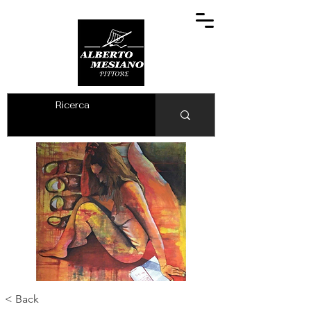
ALBERTO MESIANO
< Back