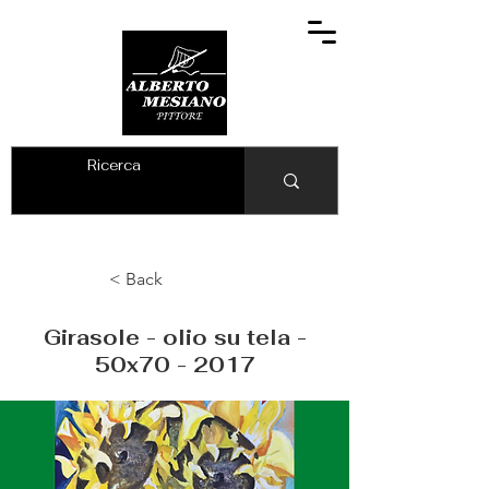
ALBERTO MESIANO
< Back
Girasole - olio su tela -
50x70 - 2017