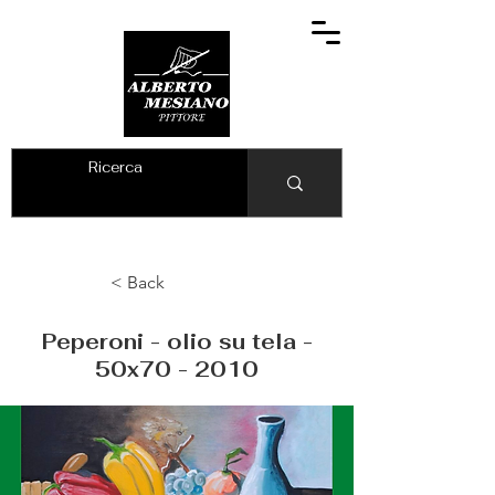
ALBERTO MESIANO
< Back
Peperoni - olio su tela -
50x70 - 2010