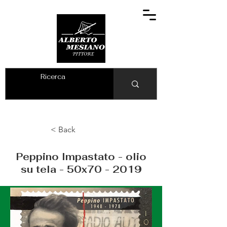
ALBERTO MESIANO
< Back
Peppino Impastato - olio
su tela - 50x70 - 2019