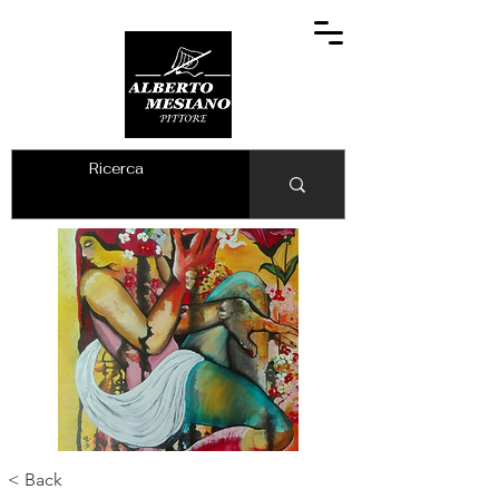
ALBERTO MESIANO
< Back