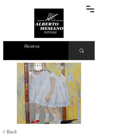
ALBERTO MESIANO
< Back