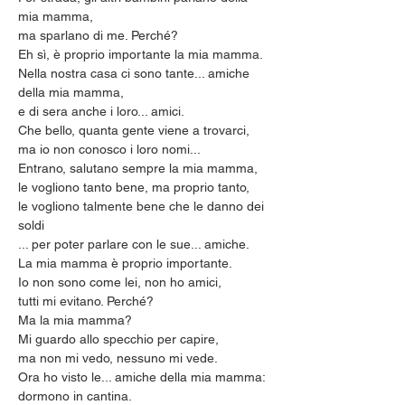
mia mamma,
ma sparlano di me. Perché?
Eh sì, è proprio importante la mia mamma.
Nella nostra casa ci sono tante... amiche 
della mia mamma,
e di sera anche i loro... amici.
Che bello, quanta gente viene a trovarci,
ma io non conosco i loro nomi...
Entrano, salutano sempre la mia mamma,
le vogliono tanto bene, ma proprio tanto,
le vogliono talmente bene che le danno dei 
soldi
... per poter parlare con le sue... amiche.
La mia mamma è proprio importante.
Io non sono come lei, non ho amici,
tutti mi evitano. Perché?
Ma la mia mamma?
Mi guardo allo specchio per capire,
ma non mi vedo, nessuno mi vede.
Ora ho visto le... amiche della mia mamma:
dormono in cantina.